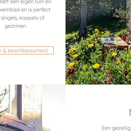
eeft een eigen tuin en
wembad en is perfect
singels, koppels of
gezinnen.
n & beschikbaarheid
Een gezellig