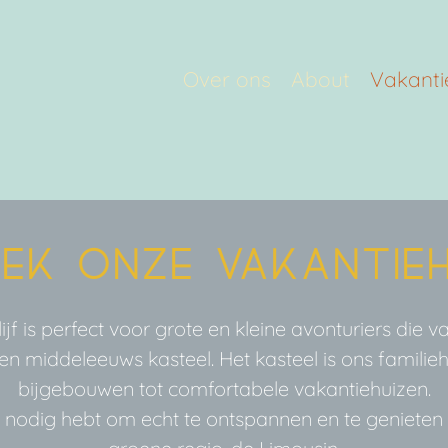
Over ons
About
Vakanti
ek onze vakantieh
jf is perfect voor grote en kleine avonturiers die 
en middeleeuws kasteel. Het kasteel is ons famili
bijgebouwen tot comfortabele vakantiehuizen.
je nodig hebt om echt te ontspannen en te geniete