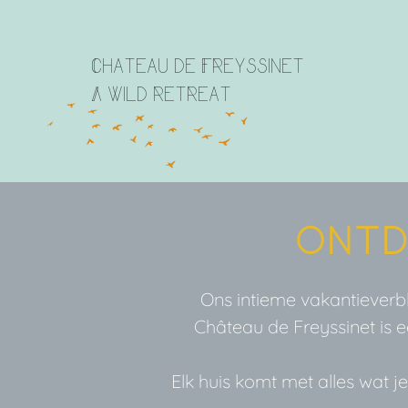
Chateau de Freyssinet
A wild retreat
Ontd
Ons intieme vakantieverbli
Château de Freyssinet is e
Elk huis komt met alles wat 