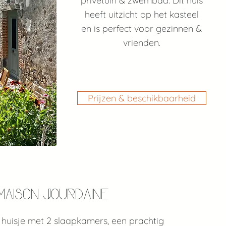
privétuin & zwembad. Dit huis
heeft uitzicht op het kasteel
en is perfect voor gezinnen &
vrienden.
Prijzen & beschikbaarheid
Maison Jourdaine
 huisje met 2 slaapkamers, een prachtig