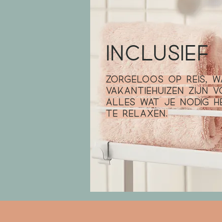
Inclusief
Zorgeloos op reis, 
vakantiehuizen zijn v
alles wat je nodig 
te relaxen.